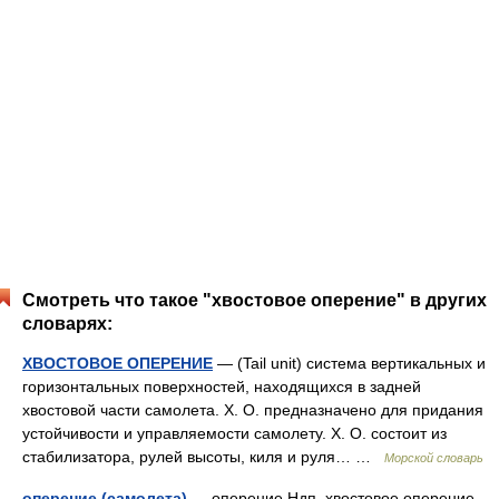
Смотреть что такое "хвостовое оперение" в других
словарях:
ХВОСТОВОЕ ОПЕРЕНИЕ
— (Tail unit) система вертикальных и
горизонтальных поверхностей, находящихся в задней
хвостовой части самолета. X. О. предназначено для придания
устойчивости и управляемости самолету. X. О. состоит из
стабилизатора, рулей высоты, киля и руля… …
Морской словарь
оперение (самолета)
— оперение Ндп. хвостовое оперение