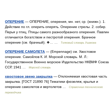
ОПЕРЕНИЕ
— ОПЕРЕНИЕ, оперения, мн. нет, ср. (книжн.). 1.
Действие по гл. оперить оперять. Оперение стрелы. 2. собир.
Перья у птиц. Птицы самого разнообразного оперения. Павлин
отличается богатством и пестротой оперения. Брачное
оперение (см. брачный). ❖… …
Толковый словарь Ушакова
ОПЕРЕНИЕ САМОЛЕТА
— (Empennage) см. Хвостовое
оперение. Самойлов К. И. Морской словарь. М. Л.:
Государственное Военно морское Издательство НКВМФ Союза
ССР, 1941 …
Морской словарь
хвостовое звено закрылка
— Отклоняемая хвостовая часть
закрылка. [ГОСТ 21890 76] Тематики фюзеляж, крылья и
оперение самолетов и вертолетов …
Справочник технического
переводчика