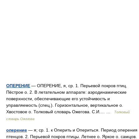
ОПЕРЕНИЕ
— ОПЕРЕНИЕ, я, ср. 1. Перьевой покров птиц.
Пёстрое о. 2. В летательном аппарате: аэродинамические
поверхности, обеспечивающие его устойчивость и
управляемость (спец.). Горизонтальное, вертикальное о.
Хвостовое о. Толковый словарь Ожегова. С.И.… …
Толковый
словарь Ожегова
оперение
— я; ср. 1. к Оперить и Опериться. Период оперения
птенцов. 2. Перьевой покров птицы. Летнее о. Яркое о. самцов.