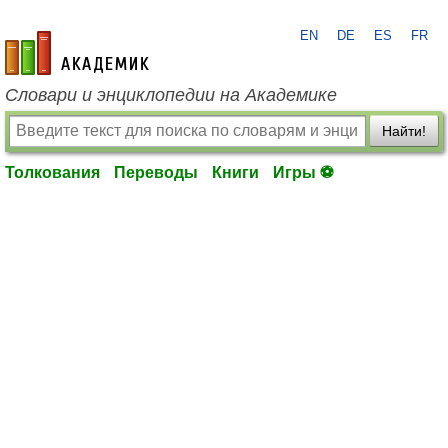
EN
DE
ES
FR
academic.ru
Словари и энциклопедии на Академике
Найти!
Толкования
Переводы
Книги
Игры ⚽