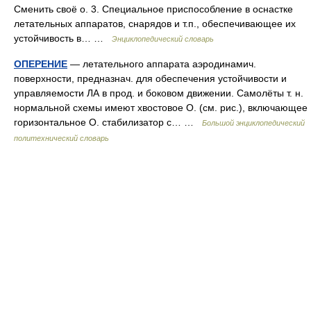
Сменить своё о. 3. Специальное приспособление в оснастке
летательных аппаратов, снарядов и т.п., обеспечивающее их
устойчивость в… …
Энциклопедический словарь
ОПЕРЕНИЕ
— летательного аппарата аэродинамич.
поверхности, предназнач. для обеспечения устойчивости и
управляемости ЛА в прод. и боковом движении. Самолёты т. н.
нормальной схемы имеют хвостовое О. (см. рис.), включающее
горизонтальное О. стабилизатор с… …
Большой энциклопедический
политехнический словарь